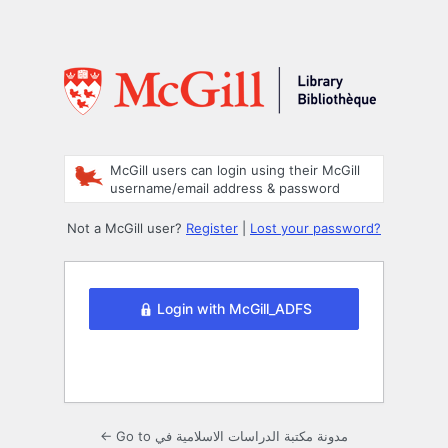
McGill users can login using their McGill
username/email address & password
Not a McGill user?
Register
|
Lost your password?
Login with McGill_ADFS
← Go to مدونة مكتبة الدراسات الاسلامية في