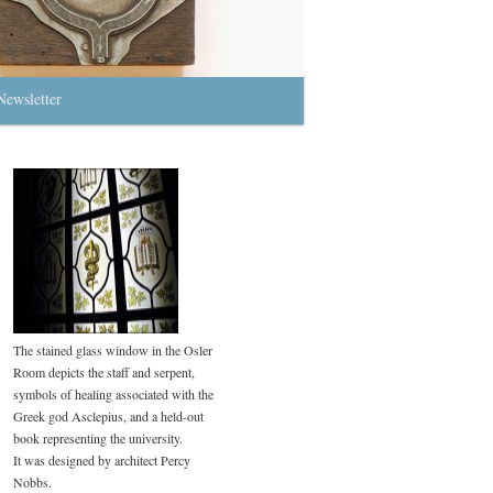
Newsletter
The stained glass window in the Osler
Room depicts the staff and serpent,
symbols of healing associated with the
Greek god Asclepius, and a held-out
book representing the university.
It was designed by architect Percy
Nobbs.