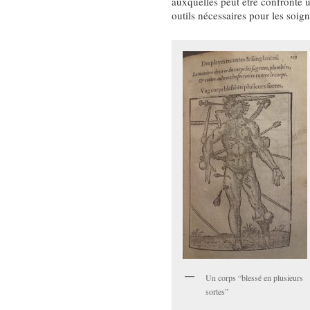
auxquelles peut être confronté u
outils nécessaires pour les soign
Un corps “blessé en plusieurs
sortes”