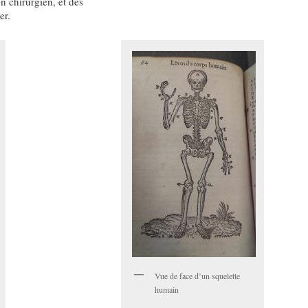
n chirurgien, et des
er.
Vue de face d’un squelette
humain