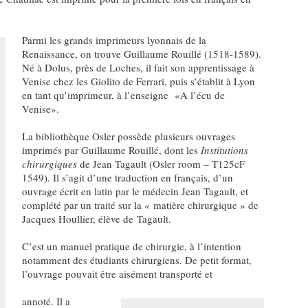
Parmi les grands imprimeurs lyonnais de la
Renaissance, on trouve Guillaume Rouillé (1518-1589).
Né à Dolus, près de Loches, il fait son apprentissage à
Venise chez les Giolito de Ferrari, puis s’établit à Lyon
en tant qu’imprimeur, à l’enseigne «A l’écu de
Venise».
La bibliothèque Osler possède plusieurs ouvrages
imprimés par Guillaume Rouillé, dont les
Institutions
chirurgiques
de Jean Tagault (Osler room – T125cF
1549). Il s’agit d’une traduction en français, d’un
ouvrage écrit en latin par le médecin Jean Tagault, et
complété par un traité sur la « matière chirurgique » de
Jacques Houllier, élève de Tagault.
C’est un manuel pratique de chirurgie, à l’intention
notamment des étudiants chirurgiens. De petit format,
l’ouvrage pouvait être aisément transporté et
annoté. Il a