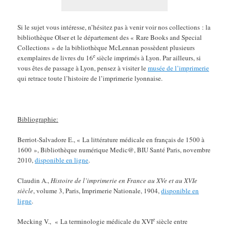
Si le sujet vous intéresse, n’hésitez pas à venir voir nos collections : la
bibliothèque Olser et le département des « Rare Books and Special
Collections » de la bibliothèque McLennan possèdent plusieurs
e
exemplaires de livres du 16
siècle imprimés à Lyon. Par ailleurs, si
vous êtes de passage à Lyon, pensez à visiter le
musée de l’imprimerie
qui retrace toute l’histoire de l’imprimerie lyonnaise.
Bibliographie:
Berriot-Salvadore E., « La littérature médicale en français de 1500 à
1600 », Bibliothèque numérique Medic@, BIU Santé Paris, novembre
2010,
disponible en ligne
.
Claudin A.,
Histoire de l’imprimerie en France au XVe et au XVIe
siècle
, volume 3, Paris, Imprimerie Nationale, 1904,
disponible en
ligne
.
e
Mecking V., « La terminologie médicale du XVI
siècle entre