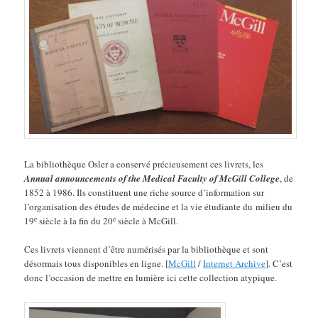
La bibliothèque Osler a conservé précieusement ces livrets, les
Annual announcements of the Medical Faculty of McGill College
, de
1852 à 1986. Ils constituent une riche source d’information sur
l’organisation des études de médecine et la vie étudiante du milieu du
e
e
19
siècle à la fin du 20
siècle à McGill.
Ces livrets viennent d’être numérisés par la bibliothèque et sont
désormais tous disponibles en ligne. [
McGill
/
Internet Archive
]. C’est
donc l’occasion de mettre en lumière ici cette collection atypique.