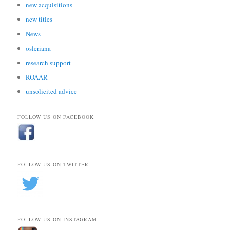
new acquisitions
new titles
News
osleriana
research support
ROAAR
unsolicited advice
FOLLOW US ON FACEBOOK
FOLLOW US ON TWITTER
FOLLOW US ON INSTAGRAM