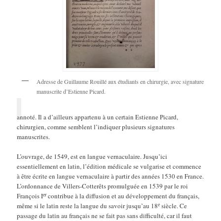
Adresse de Guillaume Rouillé aux étudiants en chirurgie, avec signature
manuscrite d’Estienne Picard.
annoté. Il a d’ailleurs appartenu à un certain Estienne Picard,
chirurgien, comme semblent l’indiquer plusieurs signatures
manuscrites.
L’ouvrage, de 1549, est en langue vernaculaire. Jusqu’ici
essentiellement en latin, l’édition médicale se vulgarise et commence
à être écrite en langue vernaculaire à partir des années 1530 en France.
L’ordonnance de Villers-Cotterêts promulguée en 1539 par le roi
er
François I
contribue à la diffusion et au développement du français,
e
même si le latin reste la langue du savoir jusqu’au 18
siècle. Ce
passage du latin au français ne se fait pas sans difficulté, car il faut