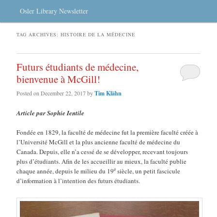
Osler Library Newsletter
TAG ARCHIVES:
HISTOIRE DE LA MÉDECINE
Futurs étudiants de médecine,
bienvenue à McGill!
Posted on
December 22, 2017
by
Tim Klähn
Article par Sophie Ientile
Fondée en 1829, la faculté de médecine fut la première faculté créée à
l’Université McGill et la plus ancienne faculté de médecine du
Canada. Depuis, elle n’a cessé de se développer, recevant toujours
plus d’étudiants. Afin de les accueillir au mieux, la faculté publie
e
chaque année, depuis le milieu du 19
siècle, un petit fascicule
d’information à l’intention des futurs étudiants.