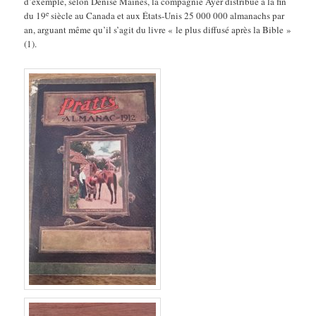
d’exemple, selon Denise Maines, la compagnie Ayer distribue à la fin
e
du 19
siècle au Canada et aux États-Unis 25 000 000 almanachs par
an, arguant même qu’il s’agit du livre « le plus diffusé après la Bible »
(1).