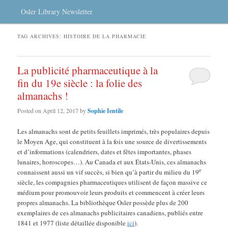
Osler Library Newsletter
TAG ARCHIVES:
HISTOIRE DE LA PHARMACIE
La publicité pharmaceutique à la
fin du 19e siècle : la folie des
almanachs !
Posted on
April 12, 2017
by
Sophie Ientile
Les almanachs sont de petits feuillets imprimés, très populaires depuis
le Moyen Age, qui constituent à la fois une source de divertissements
et d’informations (calendriers, dates et fêtes importantes, phases
lunaires, horoscopes…). Au Canada et aux États-Unis, ces almanachs
e
connaissent aussi un vif succès, si bien qu’à partir du milieu du 19
siècle, les compagnies pharmaceutiques utilisent de façon massive ce
médium pour promouvoir leurs produits et commencent à créer leurs
propres almanachs. La bibliothèque Osler possède plus de 200
exemplaires de ces almanachs publicitaires canadiens, publiés entre
1841 et 1977 (liste détaillée disponible
ici
).