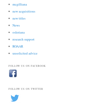
mcgilliana
new acquisitions
new titles
News
osleriana
research support
ROAAR
unsolicited advice
FOLLOW US ON FACEBOOK
FOLLOW US ON TWITTER