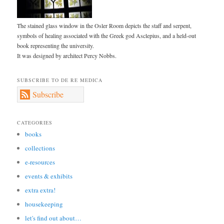
The stained glass window in the Osler Room depicts the staff and serpent,
symbols of healing associated with the Greek god Asclepius, and a held-out
book representing the university.
It was designed by architect Percy Nobbs.
SUBSCRIBE TO DE RE MEDICA
Subscribe
CATEGORIES
books
collections
e-resources
events & exhibits
extra extra!
housekeeping
let's find out about…