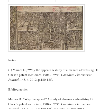
Notes:
(1) Maines D., “Why the appeal? A study of almanacs advertising Dr.
Chase’s patent medicines, 1904–1959”,
Canadian Pharmacists
.
Journal
, 145, 4, 2012, p.180-185
Bibliographie:
Maines D., “Why the appeal? A study of almanacs advertising Dr.
Chase’s patent medicines, 1904–1959”,
Canadian Pharmacists
.
Journal
, 145, 4, 2012, p.180-185 [consulté le 07/04/2017]