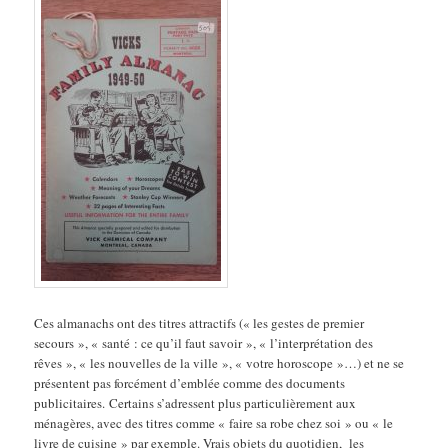
Ces almanachs ont des titres attractifs (« les gestes de premier
secours », « santé : ce qu’il faut savoir », « l’interprétation des
rêves », « les nouvelles de la ville », « votre horoscope »…) et ne se
présentent pas forcément d’emblée comme des documents
publicitaires. Certains s’adressent plus particulièrement aux
ménagères, avec des titres comme « faire sa robe chez soi » ou « le
livre de cuisine » par exemple. Vrais objets du quotidien, les