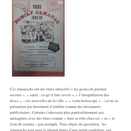
Ces almanachs ont des titres attractifs (« les gestes de premier
secours », « santé : ce qu’il faut savoir », « l’interprétation des
rêves », « les nouvelles de la ville », « votre horoscope »…) et ne se
présentent pas forcément d’emblée comme des documents
publicitaires. Certains s’adressent plus particulièrement aux
ménagères, avec des titres comme « faire sa robe chez soi » ou « le
livre de cuisine » par exemple. Vrais objets du quotidien, les
almanachs sont pour la plupart dotés d’une petite cordelette, qui