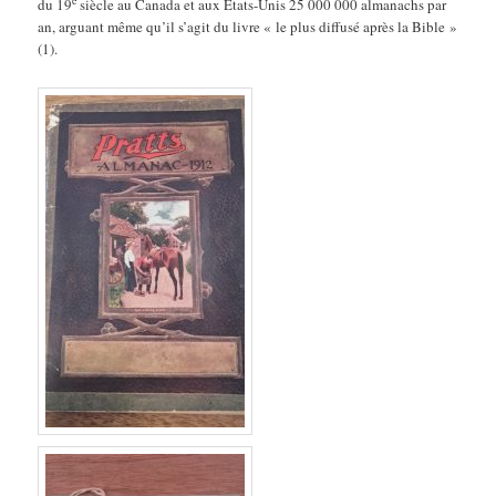
e
du 19
siècle au Canada et aux États-Unis 25 000 000 almanachs par
an, arguant même qu’il s’agit du livre « le plus diffusé après la Bible »
(1).