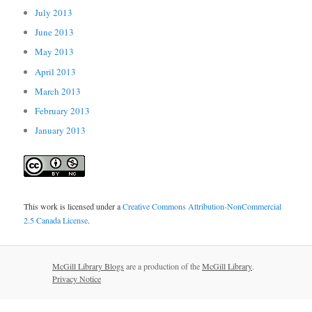
July 2013
June 2013
May 2013
April 2013
March 2013
February 2013
January 2013
This work is licensed under a
Creative Commons Attribution-NonCommercial
2.5 Canada License
.
McGill Library Blogs
are a production of the
McGill Library
.
Privacy Notice