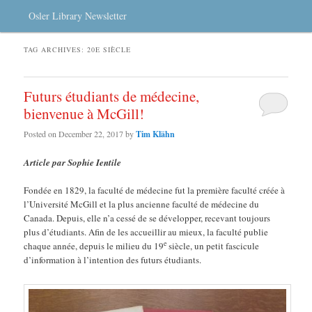
Osler Library Newsletter
TAG ARCHIVES:
20E SIÈCLE
Futurs étudiants de médecine,
bienvenue à McGill!
Posted on
December 22, 2017
by
Tim Klähn
Article par Sophie Ientile
Fondée en 1829, la faculté de médecine fut la première faculté créée à
l’Université McGill et la plus ancienne faculté de médecine du
Canada. Depuis, elle n’a cessé de se développer, recevant toujours
plus d’étudiants. Afin de les accueillir au mieux, la faculté publie
e
chaque année, depuis le milieu du 19
siècle, un petit fascicule
d’information à l’intention des futurs étudiants.