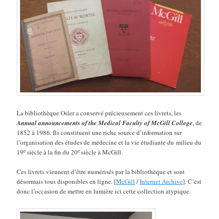
La bibliothèque Osler a conservé précieusement ces livrets, les
Annual announcements of the Medical Faculty of McGill College
, de
1852 à 1986. Ils constituent une riche source d’information sur
l’organisation des études de médecine et la vie étudiante du milieu du
e
e
19
siècle à la fin du 20
siècle à McGill.
Ces livrets viennent d’être numérisés par la bibliothèque et sont
désormais tous disponibles en ligne. [
McGill
/
Internet Archive
]. C’est
donc l’occasion de mettre en lumière ici cette collection atypique.