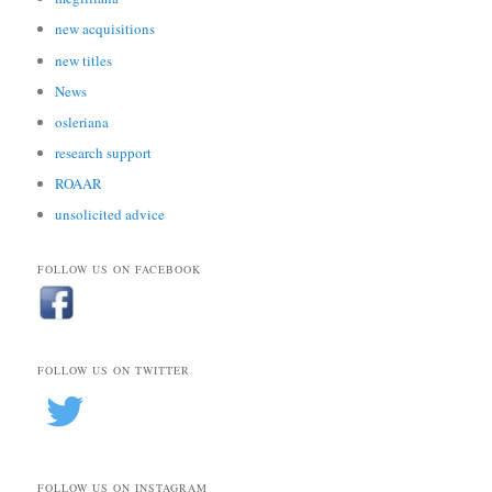
new acquisitions
new titles
News
osleriana
research support
ROAAR
unsolicited advice
FOLLOW US ON FACEBOOK
FOLLOW US ON TWITTER
FOLLOW US ON INSTAGRAM