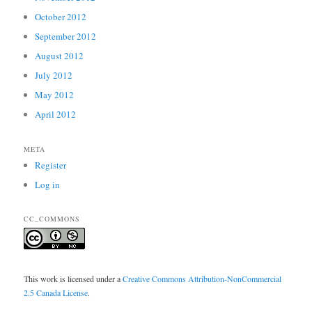
October 2012
September 2012
August 2012
July 2012
May 2012
April 2012
META
Register
Log in
CC_COMMONS
This work is licensed under a
Creative Commons Attribution-NonCommercial
2.5 Canada License
.