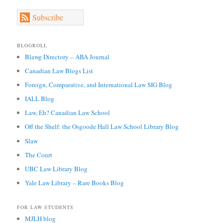
Subscribe
BLOGROLL
Blawg Directory – ABA Journal
Canadian Law Blogs List
Foreign, Comparative, and International Law SIG Blog
IALL Blog
Law, Eh? Canadian Law School
Off the Shelf: the Osgoode Hall Law School Library Blog
Slaw
The Court
UBC Law Library Blog
Yale Law Library – Rare Books Blog
FOR LAW STUDENTS
MJLH blog