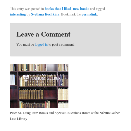
This entry was posted in
books that I liked
,
new books
and tagged
interesting
by
Svetlana Kochkina
. Bookmark the
permalink
.
Leave a Comment
You must be
logged in
to post a comment.
Peter M. Laing Rare Books and Special Collections Room at the Nahum Gelber
Law Library