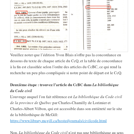
Veuillez noter que l’édition Yvon Blais n’offre pas la concordance en
dessous du texte de chaque article du CcQ, et la table de concordance
à la fin est classifiée selon l’ordre des articles du CcBC, ce qui rend la
recherche un peu plus compliquée si notre point de départ est le CcQ.
Deuxième étape : trouvez l’article du CcBC dans
La bibliothèque
du Code civil
L’ouvrage auquel l’on fait référence est
La bibliothèque du Code civil
de la province de Québec
par Charles-Chamilly de Lorimier et
Charles-Albert Vilbon, qui est accessible dans son entièreté sur le site
de la bibliothèque de McGill:
https://www.library.mcgill.ca/hostedjournals/civilcode.html
Non,
La
bibliothèque du Code civil
n’est pas une bibliothèque au sens