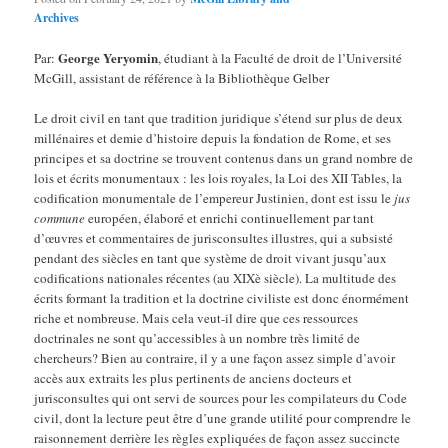
Archives
George Yeryomin
Par:
, étudiant à la Faculté de droit de l’Université
McGill, assistant de référence à la Bibliothèque Gelber
Le droit civil en tant que tradition juridique s’étend sur plus de deux
millénaires et demie d’histoire depuis la fondation de Rome, et ses
principes et sa doctrine se trouvent contenus dans un grand nombre de
lois et écrits monumentaux : les lois royales, la Loi des XII Tables, la
codification monumentale de l’empereur Justinien, dont est issu le
jus
commune
européen, élaboré et enrichi continuellement par tant
d’œuvres et commentaires de jurisconsultes illustres, qui a subsisté
pendant des siècles en tant que système de droit vivant jusqu’aux
codifications nationales récentes (au XIXè siècle). La multitude des
écrits formant la tradition et la doctrine civiliste est donc énormément
riche et nombreuse. Mais cela veut-il dire que ces ressources
doctrinales ne sont qu’accessibles à un nombre très limité de
chercheurs? Bien au contraire, il y a une façon assez simple d’avoir
accès aux extraits les plus pertinents de anciens docteurs et
jurisconsultes qui ont servi de sources pour les compilateurs du Code
civil, dont la lecture peut être d’une grande utilité pour comprendre le
raisonnement derrière les règles expliquées de façon assez succincte