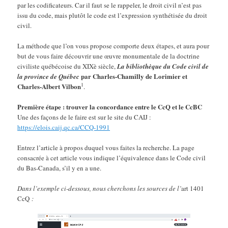
par les codificateurs. Car il faut se le rappeler, le droit civil n’est pas
issu du code, mais plutôt le code est l’expression synthétisée du droit
civil.
La méthode que l’on vous propose comporte deux étapes, et aura pour
but de vous faire découvrir une œuvre monumentale de la doctrine
civiliste québécoise du XIXè siècle,
La bibliothèque du Code civil de
par Charles-Chamilly de Lorimier et
la province de Québec
1
Charles-Albert Vilbon
.
Première étape : trouver la concordance entre le CcQ et le CcBC
Une des façons de le faire est sur le site du CAIJ :
https://elois.caij.qc.ca/CCQ-1991
Entrez l’article à propos duquel vous faites la recherche. La page
consacrée à cet article vous indique l’équivalence dans le Code civil
du Bas-Canada, s’il y en a une.
Dans l’exemple ci-dessous, nous cherchons les sources de l’
art 1401
CcQ
: