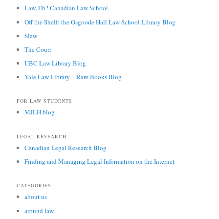
Law, Eh? Canadian Law School
Off the Shelf: the Osgoode Hall Law School Library Blog
Slaw
The Court
UBC Law Library Blog
Yale Law Library – Rare Books Blog
FOR LAW STUDENTS
MJLH blog
LEGAL RESEARCH
Canadian Legal Research Blog
Finding and Managing Legal Information on the Internet
CATEGORIES
about us
around law