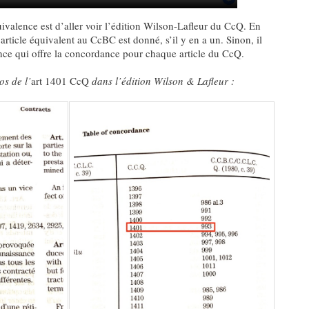
ivalence est d’aller voir l’édition Wilson-Lafleur du CcQ. En
’article équivalent au CcBC est donné, s’il y en a un. Sinon, il
nce qui offre la concordance pour chaque article du CcQ.
s de l’
art 1401 CcQ
dans l’édition Wilson & Lafleur :