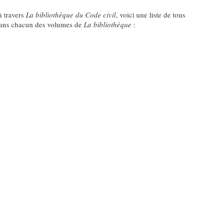
à travers
La bibliothèque du Code civil
, voici une liste de tous
dans chacun des volumes de
La bibliothèque
: