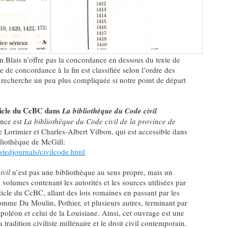
n Blais n’offre pas la concordance en dessous du texte de
e de concordance à la fin est classifiée selon l’ordre des
a recherche un peu plus compliquée si notre point de départ
ticle du CcBC dans
La bibliothèque du Code civil
ence est
La bibliothèque du Code civil de la province de
 Lorimier et Charles-Albert Vilbon, qui est accessible dans
ibliothèque de McGill:
stedjournals/civilcode.html
ivil
n’est pas une bibliothèque au sens propre, mais un
 volumes contenant les autorités et les sources utilisées par
ticle du CcBC, allant des lois romaines en passant par les
omme Du Moulin, Pothier, et plusieurs autres, terminant par
oléon et celui de la Louisiane. Ainsi, cet ouvrage est une
 tradition civiliste millénaire et le droit civil contemporain.