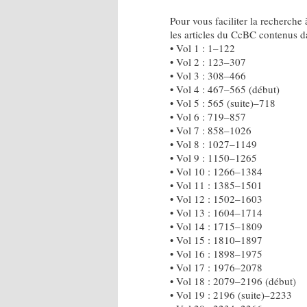
Pour vous faciliter la recherche 
les articles du CcBC contenus 
• Vol 1 : 1–122
• Vol 2 : 123–307
• Vol 3 : 308–466
• Vol 4 : 467–565 (début)
• Vol 5 : 565 (suite)–718
• Vol 6 : 719–857
• Vol 7 : 858–1026
• Vol 8 : 1027–1149
• Vol 9 : 1150–1265
• Vol 10 : 1266–1384
• Vol 11 : 1385–1501
• Vol 12 : 1502–1603
• Vol 13 : 1604–1714
• Vol 14 : 1715–1809
• Vol 15 : 1810–1897
• Vol 16 : 1898–1975
• Vol 17 : 1976–2078
• Vol 18 : 2079–2196 (début)
• Vol 19 : 2196 (suite)–2233