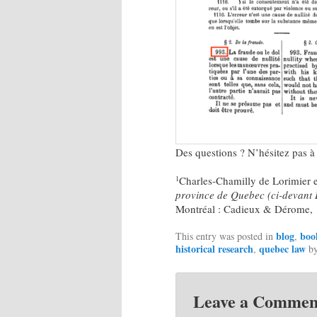
Des questions ? N’hésitez pas à
Charles-Chamilly de Lorimier e
1
province de Quebec (ci-devant 
Montréal : Cadieux & Dérome, 
blog
book
This entry was posted in
,
historical research
quebec law
,
b
Leave a Commen