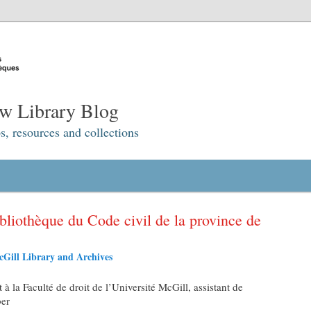
w Library Blog
s, resources and collections
bliothèque du Code civil de la province de
Gill Library and Archives
t à la Faculté de droit de l’Université McGill, assistant de
ber