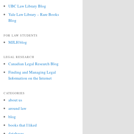
UBC Law Library Blog
Yale Law Library – Rare Books
Blog
FOR LAW STUDENTS
MJLH blog
LEGAL RESEARCH
Canadian Legal Research Blog
Finding and Managing Legal
Information on the Internet
CATEGORIES
about us
around law
blog
books that I liked
databases