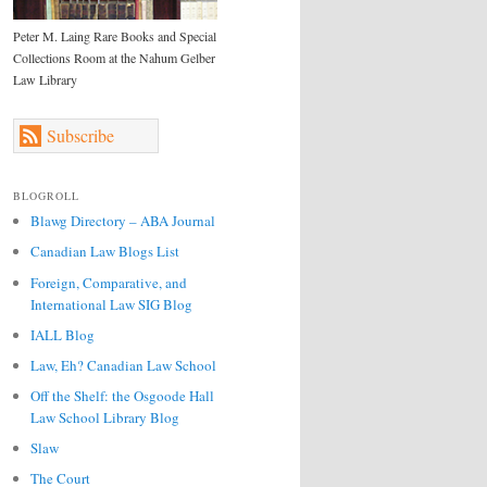
Peter M. Laing Rare Books and Special
Collections Room at the Nahum Gelber
Law Library
Subscribe
BLOGROLL
Blawg Directory – ABA Journal
Canadian Law Blogs List
Foreign, Comparative, and
International Law SIG Blog
IALL Blog
Law, Eh? Canadian Law School
Off the Shelf: the Osgoode Hall
Law School Library Blog
Slaw
The Court