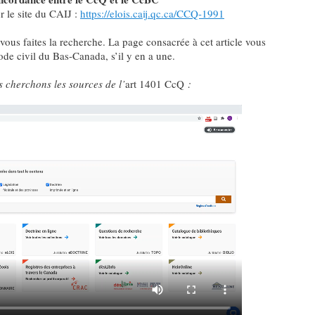
r le site du CAIJ :
https://elois.caij.qc.ca/CCQ-1991
 vous faites la recherche. La page consacrée à cet article vous
de civil du Bas-Canada, s’il y en a une.
 cherchons les sources de l’
art 1401 CcQ
: