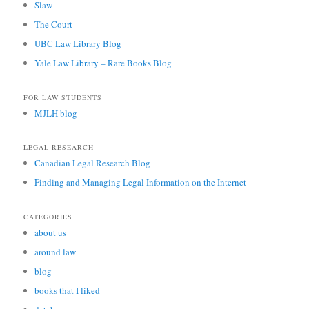
Slaw
The Court
UBC Law Library Blog
Yale Law Library – Rare Books Blog
FOR LAW STUDENTS
MJLH blog
LEGAL RESEARCH
Canadian Legal Research Blog
Finding and Managing Legal Information on the Internet
CATEGORIES
about us
around law
blog
books that I liked