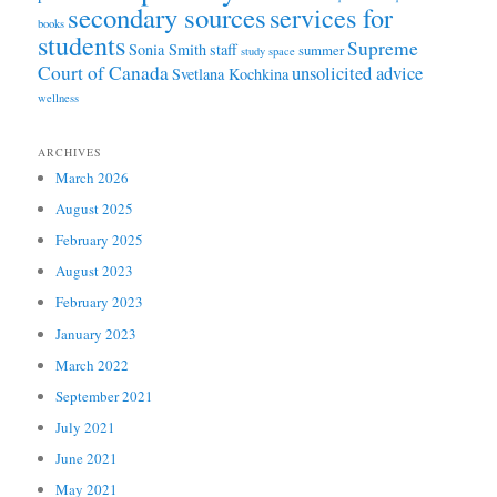
secondary sources
services for
books
students
Supreme
Sonia Smith
staff
summer
study space
Court of Canada
unsolicited advice
Svetlana Kochkina
wellness
ARCHIVES
March 2026
August 2025
February 2025
August 2023
February 2023
January 2023
March 2022
September 2021
July 2021
June 2021
May 2021