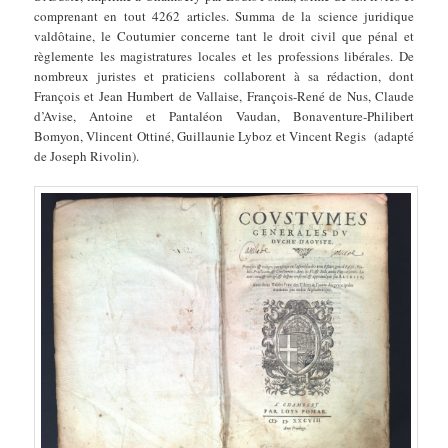
comprenant en tout 4262 articles. Summa de la science juridique
valdôtaine, le Coutumier concerne tant le droit civil que pénal et
règlemente les magistratures locales et les professions libérales. De
nombreux juristes et praticiens collaborent à sa rédaction, dont
François et Jean Humbert de Vallaise, François-René de Nus, Claude
d’Avise, Antoine et Pantaléon Vaudan, Bonaventure-Philibert
Bomyon, Vlincent Ottiné, Guillaunie Lyboz et Vincent Regis (adapté
de Joseph Rivolin).