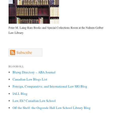
Peter M. Laing Rare Books and Special Collections Room at the Nahum Gelber
Law Library
Subscribe
BLOGROLL
Blawg Directory – ABA Journal
Canadian Law Blogs List
Foreign, Comparative, and International Law SIG Blog
IALL Blog
Law, Eh? Canadian Law School
Off the Shelf: the Osgoode Hall Law School Library Blog