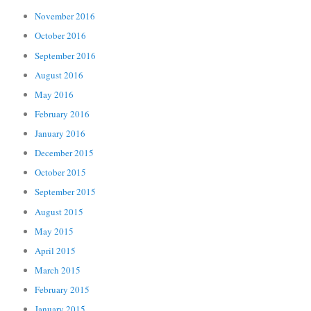
November 2016
October 2016
September 2016
August 2016
May 2016
February 2016
January 2016
December 2015
October 2015
September 2015
August 2015
May 2015
April 2015
March 2015
February 2015
January 2015